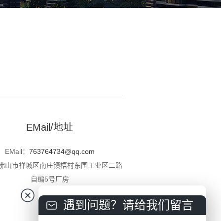
EMail/地址
EMail：
763764734@qq.com
佛山市禅城区南庄镇梧村东围工业区二路
自编5号厂房
遇到问题？请给我们留言