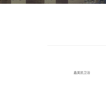
鑫美凯卫浴