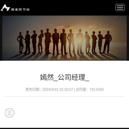
Togg
navi
嫣然_公司经理_
发布日期：2024/3/15 15:20:57 | 访问量：
7611590