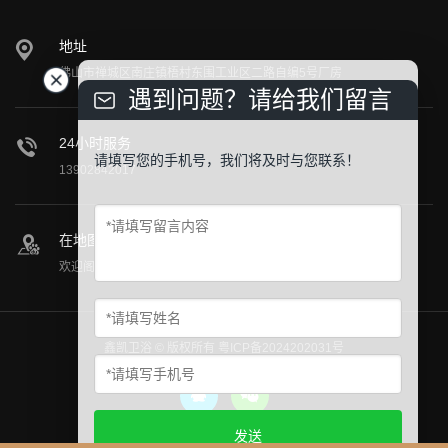
地址
佛山市禅城区南庄镇梧村东围工业区二路自编5号厂房
遇到问题？请给我们留言
24小时服务
请填写您的手机号，我们将及时与您联系！
13902842017
在地图上找到我们
欢迎阁下莅临公司参观指导！
鑫凯卫浴 © 版权所有
粤ICP备2024202031号