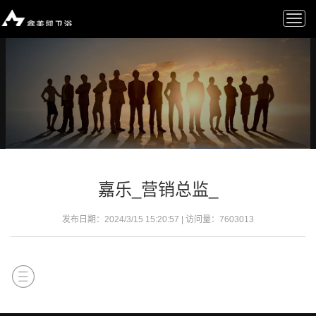
Togg
navi
嘉乐_营销总监_
发布日期：2024/3/15 15:20:57 | 访问量：
7603013