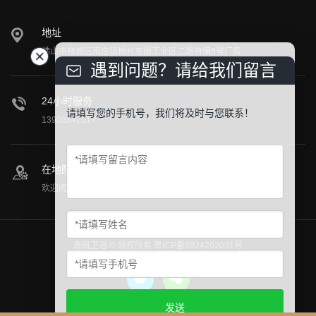
地址
佛山市禅城区南庄镇梧村东围工业区二路自编5号厂房
遇到问题？请给我们留言
24小时服务
请填写您的手机号，我们将及时与您联系！
13902842017
在地图上找到我们
欢迎阁下莅临公司参观指导！
鑫凯卫浴 © 版权所有
粤ICP备2024202031号