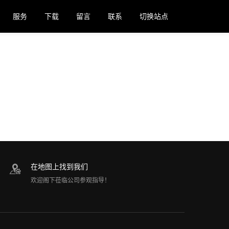
服务
下载
留言
联系
切换站点
在地图上找到我们
欢迎阁下莅临公司参观指导！