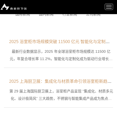
Togg
国际新闻
国内新闻
行业新闻
公司新闻
navi
2025 浴室柜市场规模突破 11500 亿元 智能化与定制化成核心增长引擎
最新行业数据显示，2025 年全球浴室柜市场规模达 11500 亿
元，年复合增长率 11.2%，智能化与定制化成为驱动行业增长的
双核心，适老化与环保产品需求激增。
2025 上海厨卫展：集成化与材质革命引领浴室柜新趋势
第 29 届上海国际厨卫展上，浴室柜产品呈现 “集成化、材质多元
化、设计极简风” 三大趋势，不锈钢与智能集成产品成为焦点，
康宝、朗斯等品牌发布革命性新品。